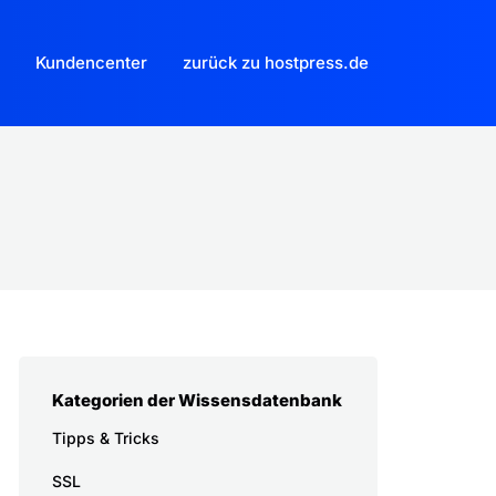
Kundencenter
zurück zu hostpress.de
Kategorien der Wissensdatenbank
Tipps & Tricks
SSL