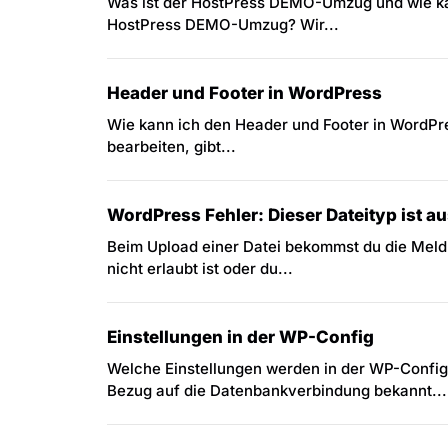
Was ist der HostPress DEMO-Umzug und wie kan
HostPress DEMO-Umzug? Wir...
Header und Footer in WordPress
Wie kann ich den Header und Footer in WordPr
bearbeiten, gibt...
WordPress Fehler: Dieser Dateityp ist au
Beim Upload einer Datei bekommst du die Meldu
nicht erlaubt ist oder du...
Einstellungen in der WP-Config
Welche Einstellungen werden in der WP-Config 
Bezug auf die Datenbankverbindung bekannt...