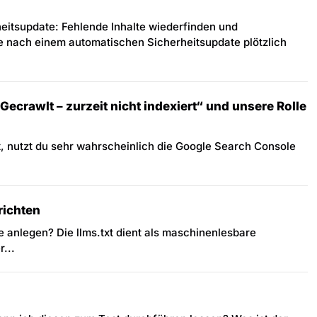
itsupdate: Fehlende Inhalte wiederfinden und
e nach einem automatischen Sicherheitsupdate plötzlich
ecrawlt – zurzeit nicht indexiert“ und unsere Rolle
, nutzt du sehr wahrscheinlich die Google Search Console
richten
sie anlegen? Die llms.txt dient als maschinenlesbare
...