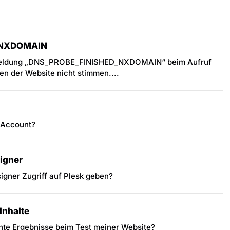
_NXDOMAIN
rmeldung „DNS_PROBE_FINISHED_NXDOMAIN“ beim Aufruf
en der Website nicht stimmen....
-Account?
igner
igner Zugriff auf Plesk geben?
 Inhalte
hte Ergebnisse beim Test meiner Website?