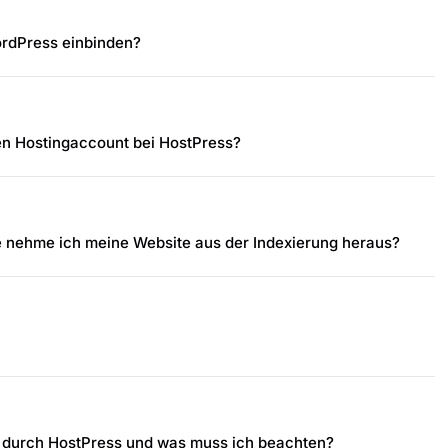
WordPress einbinden?
en Hostingaccount bei HostPress?
 nehme ich meine Website aus der Indexierung heraus?
te durch HostPress und was muss ich beachten?