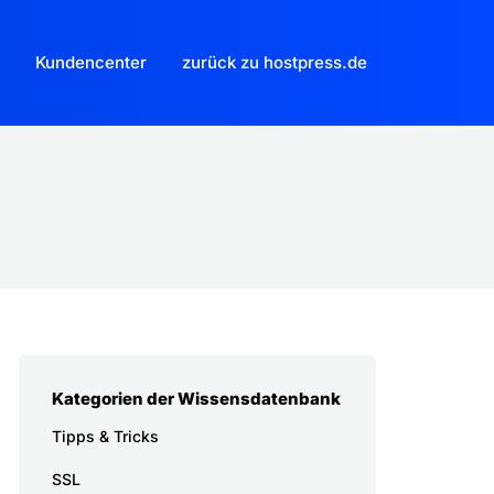
Kundencenter
zurück zu hostpress.de
Kategorien der Wissensdatenbank
Tipps & Tricks
SSL