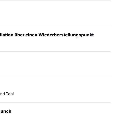
llation über einen Wiederherstellungspunkt
and Tool
launch