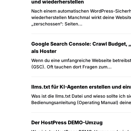
und wiederherstellen
Nach einem automatischen WordPress-Sicherhe
wiederherstellen Manchmal wirkt deine Websit
„zerschossen“: Seiten...
Google Search Console: Crawl Budget, „G
als Hoster
Wenn du eine umfangreiche Webseite betreibst
(GSC). Oft tauchen dort Fragen zum...
llms.txt für KI-Agenten erstellen und ein
Was ist die llms.txt Datei und wieso sollte ich 
Bedienungsanleitung (Operating Manual) deiner
Der HostPress DEMO-Umzug