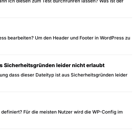
n ich diesen zum Test durchführen lassen? Was ist der
ess bearbeiten? Um den Header und Footer in WordPress zu
s Sicherheitsgründen leider nicht erlaubt
ng dass dieser Dateityp ist aus Sicherheitsgründen leider
definiert? Für die meisten Nutzer wird die WP-Config im