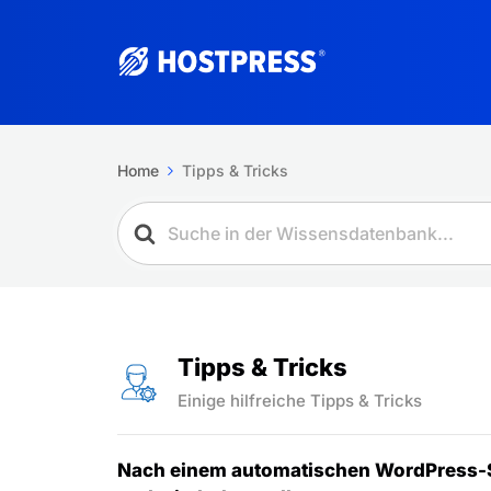
Home
Tipps & Tricks
Tipps & Tricks
Einige hilfreiche Tipps & Tricks
Nach einem automatischen WordPress-Si