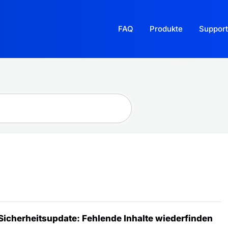
FAQ
Produkte
Support
cherheitsupdate: Fehlende Inhalte wiederfinden