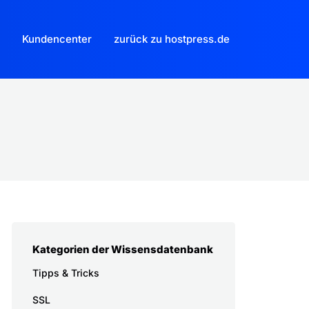
Kundencenter
zurück zu hostpress.de
Kategorien der Wissensdatenbank
Tipps & Tricks
SSL