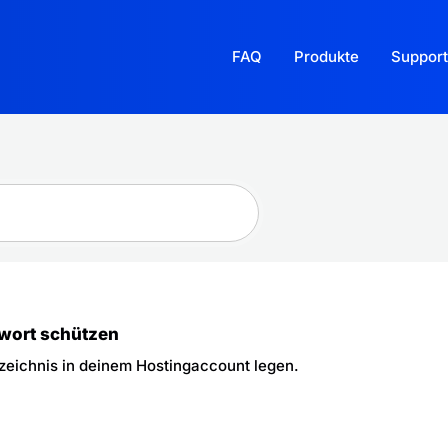
FAQ
Produkte
Support
wort schützen
zeichnis in deinem Hostingaccount legen.