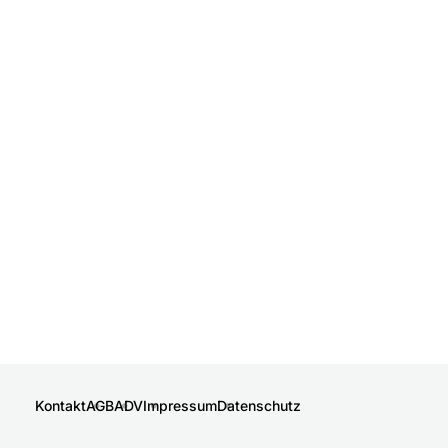
Kontakt
AGB
ADV
Impressum
Datenschutz