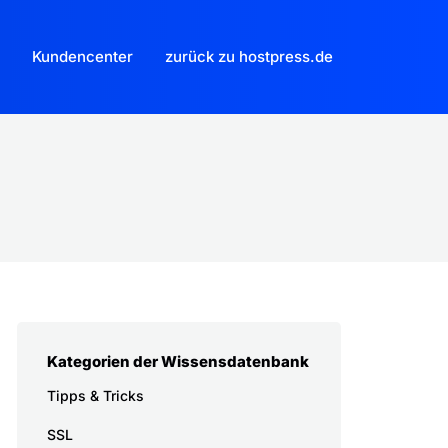
Kundencenter
zurück zu hostpress.de
Kategorien der Wissensdatenbank
Tipps & Tricks
SSL