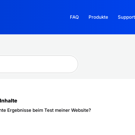
FAQ
Produkte
Support
 Inhalte
hte Ergebnisse beim Test meiner Website?