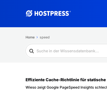
Home
speed
Effiziente Cache-Richtlinie für statische
Wieso zeigt Google PageSpeed Insights schlec