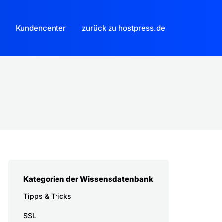
Kundencenter
zurück zu hostpress.de
Kategorien der Wissensdatenbank
Tipps & Tricks
SSL