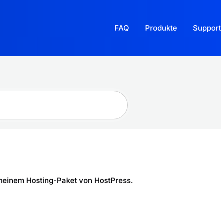
FAQ
Produkte
Support
 meinem Hosting-Paket von HostPress.