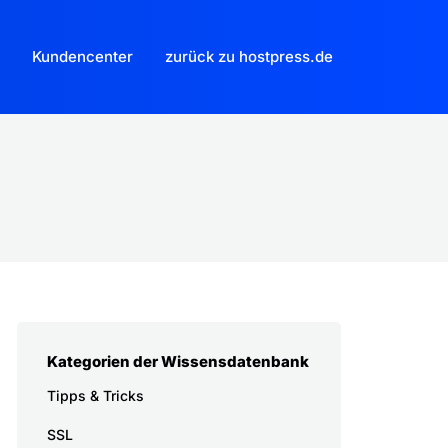
Kundencenter
zurück zu hostpress.de
Kategorien der Wissensdatenbank
Tipps & Tricks
SSL