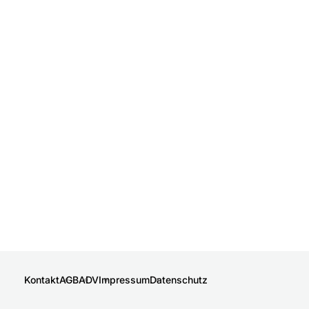
Kontakt
AGB
ADV
Impressum
Datenschutz