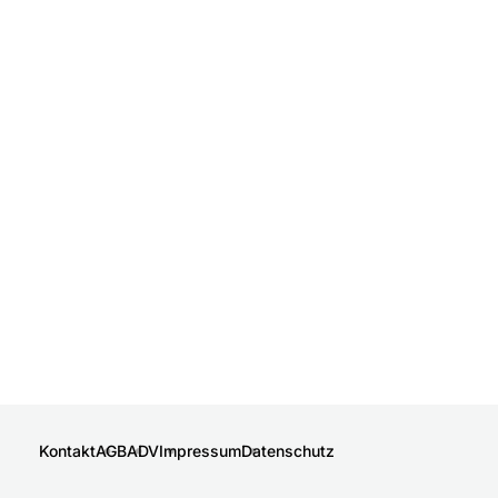
Kontakt
AGB
ADV
Impressum
Datenschutz