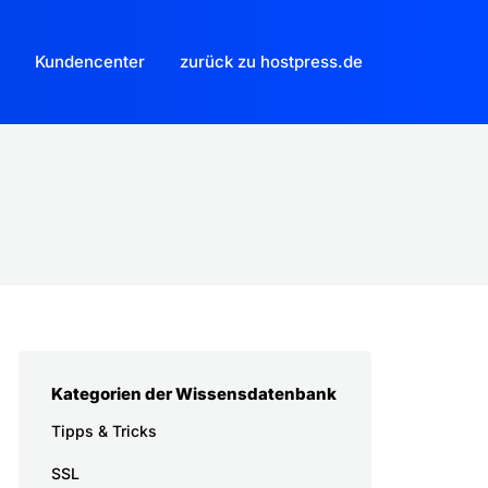
Kundencenter
zurück zu hostpress.de
Kategorien der Wissensdatenbank
Tipps & Tricks
SSL