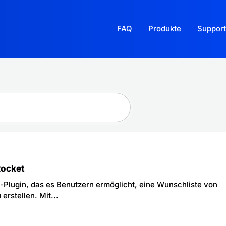
FAQ
Produkte
Support
ocket
Plugin, das es Benutzern ermöglicht, eine Wunschliste von
rstellen. Mit...