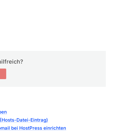
ilfreich?
ben
Hosts-Datei-Eintrag)
mail bei HostPress einrichten