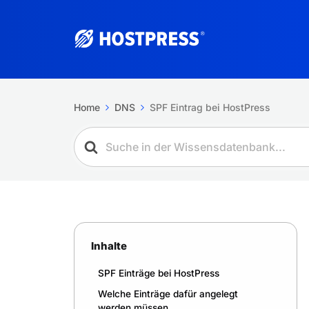
Home
DNS
SPF Eintrag bei HostPress
Inhalte
SPF Einträge bei HostPress
Welche Einträge dafür angelegt
werden müssen