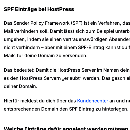
SPF Einträge bei HostPress
Das Sender Policy Framework (SPF) ist ein Verfahren, da
Mail verhindern soll. Damit lässt sich zum Beispiel unte
umgehen, indem sie einen vertrauenswürdigen Absender
nicht verhindern – aber mit einem SPF-Eintrag kannst du f
Mails für deine Domain zu versenden.
Das bedeutet: Damit die HostPress Server im Namen dei
es den HostPress Servern „erlaubt“ werden. Das geschie
deiner Domain.
Hierfür meldest du dich über das
Kundencenter
an und n
entsprechenden Domain den SPF Eintrag zu hinterlegen.
Welche Einträge dafür angelegt werden müssen