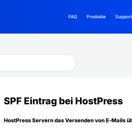
FAQ
Produkte
Support
SPF Eintrag bei HostPress
HostPress Servern das Versenden von E-Mails ü