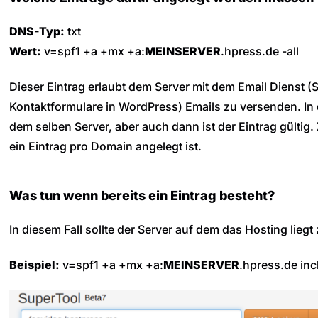
DNS-Typ:
txt
Wert:
v=spf1 +a +mx +a:
MEINSERVER
.hpress.de -all
Dieser Eintrag erlaubt dem Server mit dem Email Dienst 
Kontaktformulare in WordPress) Emails zu versenden. In 
dem selben Server, aber auch dann ist der Eintrag gültig. 
ein Eintrag pro Domain angelegt ist.
Was tun wenn bereits ein Eintrag besteht?
In diesem Fall sollte der Server auf dem das Hosting lieg
Beispiel:
v=spf1 +a +mx +a:
MEINSERVER
.hpress.de inc