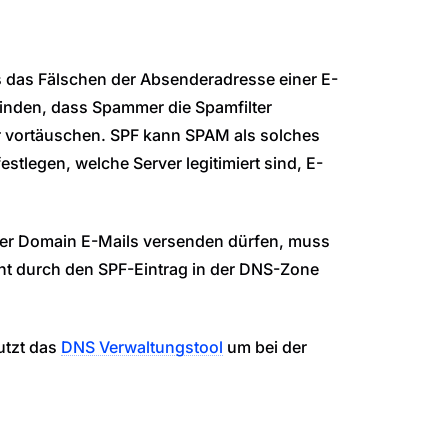
s das Fälschen der Absenderadresse einer E-
rbinden, dass Spammer die Spamfilter
 vortäuschen. SPF kann SPAM als solches
estlegen, welche Server legitimiert sind, E-
ner Domain E-Mails versenden dürfen, muss
ht durch den SPF-Eintrag in der DNS-Zone
utzt das
DNS Verwaltungstool
um bei der