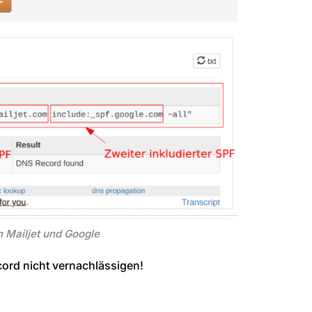
n Mailjet und Google
rd nicht vernachlässigen!