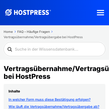
Home
FAQ – Häufige Fragen
Vertragsübernahme/Vertragsübergabe bei HostPress
Vertragsübernahme/Vertrags
bei HostPress
Inhalte
In welcher Form muss diese Bestätigung erfolgen?
Wie läuft die Vertragsübernahme/Vertragsübergabe ab?