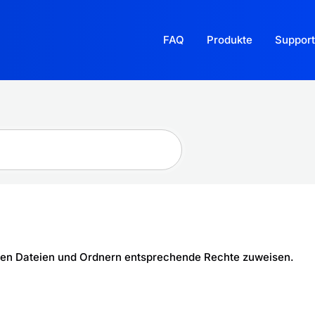
FAQ
Produkte
Support
nen Dateien und Ordnern entsprechende Rechte zuweisen.