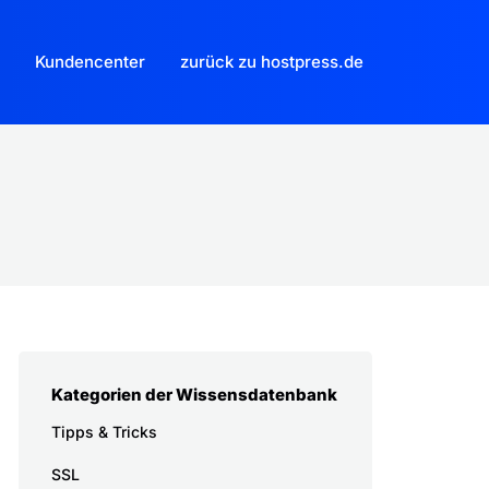
Kundencenter
zurück zu hostpress.de
Kategorien der Wissensdatenbank
Tipps & Tricks
SSL