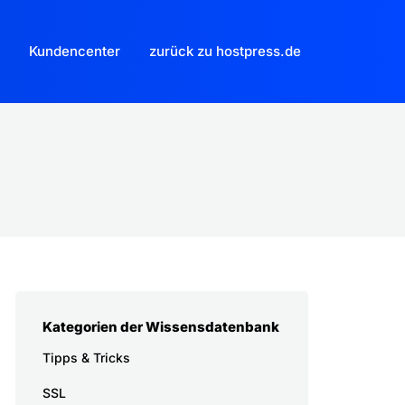
Kundencenter
zurück zu hostpress.de
Kategorien der Wissensdatenbank
Tipps & Tricks
SSL