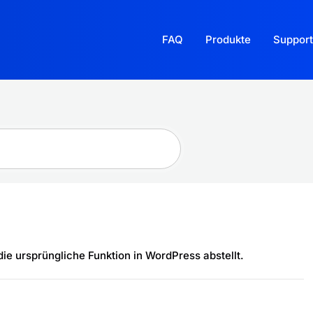
FAQ
Produkte
Support
ie ursprüngliche Funktion in WordPress abstellt.