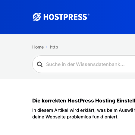
Home
http
Die korrekten HostPress Hosting Einste
In diesem Artikel wird erklärt, was beim Ausw
deine Webseite problemlos funktioniert.