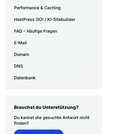
Performance & Caching
HostPress GO! / KI-Sitebuilder
FAQ – Häufige Fragen
E-Mail
Domain
DNS
Datenbank
Brauchst du Unterstützung?
Du kannst die gesuchte Antwort nicht
finden?