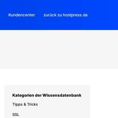
Kundencenter
zurück zu hostpress.de
Kategorien der Wissensdatenbank
Tipps & Tricks
SSL