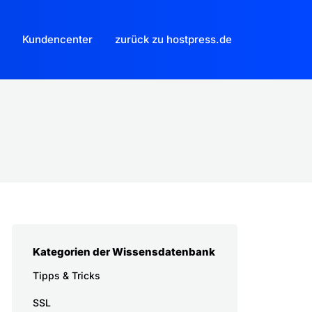
Kundencenter
zurück zu hostpress.de
Kategorien der Wissensdatenbank
Tipps & Tricks
SSL