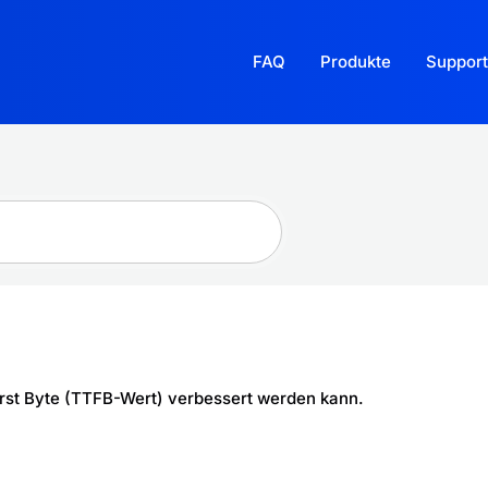
FAQ
Produkte
Support
 first Byte (TTFB-Wert) verbessert werden kann.