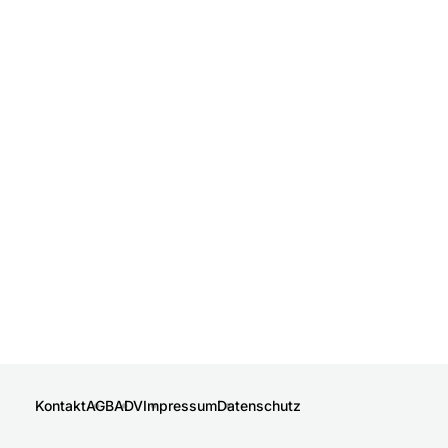
Kontakt
AGB
ADV
Impressum
Datenschutz