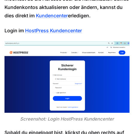
Kundenkontos aktualisieren oder ändern, kannst du
dies direkt im
Kundencenter
erledigen.
Login im
HostPress Kundencenter
Screenshot: Login HostPress Kundencenter
Sobald du eingeloggt bist, klickst du oben rechts auf