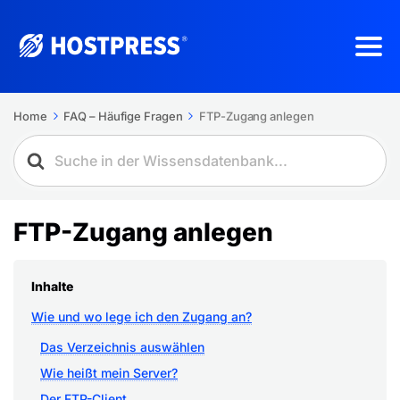
Home
FAQ – Häufige Fragen
FTP-Zugang anlegen
FTP-Zugang anlegen
Inhalte
Wie und wo lege ich den Zugang an?
Das Verzeichnis auswählen
Wie heißt mein Server?
Der FTP-Client