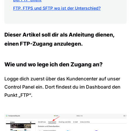
FTP, FTPS und SFTP wo ist der Unterschied?
Dieser Artikel soll dir als Anleitung dienen,
einen FTP-Zugang anzulegen.
Wie und wo lege ich den Zugang an?
Logge dich zuerst über das Kundencenter auf unser
Control Panel ein. Dort findest du im Dashboard den
Punkt „FTP“.