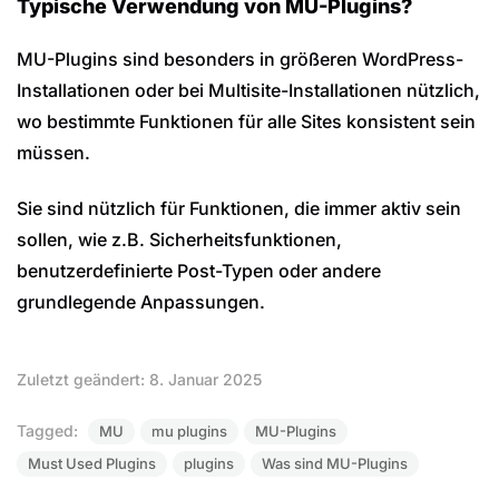
Typische Verwendung von MU-Plugins?
MU-Plugins sind besonders in größeren WordPress-
Installationen oder bei Multisite-Installationen nützlich,
wo bestimmte Funktionen für alle Sites konsistent sein
müssen.
Sie sind nützlich für Funktionen, die immer aktiv sein
sollen, wie z.B. Sicherheitsfunktionen,
benutzerdefinierte Post-Typen oder andere
grundlegende Anpassungen.
Zuletzt geändert: 8. Januar 2025
Tagged:
MU
mu plugins
MU-Plugins
Must Used Plugins
plugins
Was sind MU-Plugins