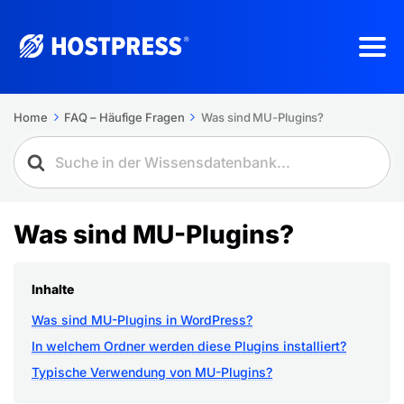
Home
FAQ – Häufige Fragen
Was sind MU-Plugins?
Was sind MU-Plugins?
Inhalte
Was sind MU-Plugins in WordPress?
In welchem Ordner werden diese Plugins installiert?
Typische Verwendung von MU-Plugins?