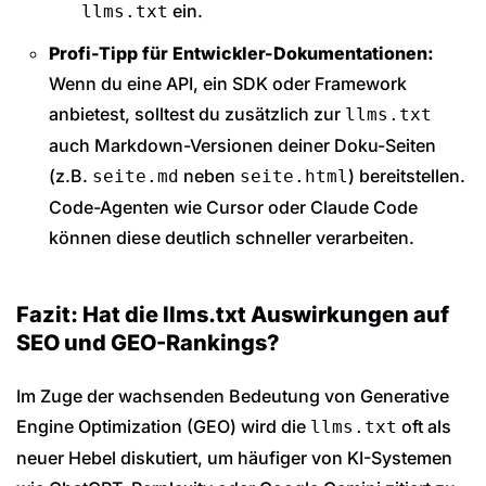
ein.
llms.txt
Profi-Tipp für Entwickler-Dokumentationen:
Wenn du eine API, ein SDK oder Framework
anbietest, solltest du zusätzlich zur
llms.txt
auch Markdown-Versionen deiner Doku-Seiten
(z.B.
neben
) bereitstellen.
seite.md
seite.html
Code-Agenten wie Cursor oder Claude Code
können diese deutlich schneller verarbeiten.
Fazit: Hat die llms.txt Auswirkungen auf
SEO und GEO-Rankings?
Im Zuge der wachsenden Bedeutung von Generative
Engine Optimization (GEO) wird die
oft als
llms.txt
neuer Hebel diskutiert, um häufiger von KI-Systemen