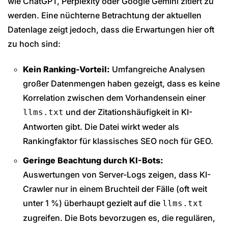
wie ChatGPT, Perplexity oder Google Gemini zitiert zu
werden. Eine nüchterne Betrachtung der aktuellen
Datenlage zeigt jedoch, dass die Erwartungen hier oft
zu hoch sind:
Kein Ranking-Vorteil:
Umfangreiche Analysen
großer Datenmengen haben gezeigt, dass es keine
Korrelation zwischen dem Vorhandensein einer
und der Zitationshäufigkeit in KI-
llms.txt
Antworten gibt. Die Datei wirkt weder als
Rankingfaktor für klassisches SEO noch für GEO.
Geringe Beachtung durch KI-Bots:
Auswertungen von Server-Logs zeigen, dass KI-
Crawler nur in einem Bruchteil der Fälle (oft weit
unter 1 %) überhaupt gezielt auf die
llms.txt
zugreifen. Die Bots bevorzugen es, die regulären,