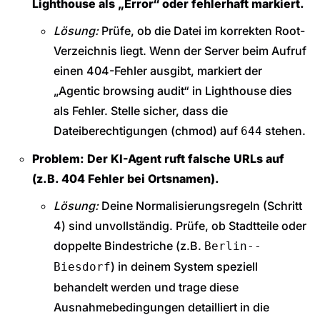
Lighthouse als „Error“ oder fehlerhaft markiert.
Lösung:
Prüfe, ob die Datei im korrekten Root-
Verzeichnis liegt. Wenn der Server beim Aufruf
einen 404-Fehler ausgibt, markiert der
„Agentic browsing audit“ in Lighthouse dies
als Fehler. Stelle sicher, dass die
Dateiberechtigungen (chmod) auf
stehen.
644
Problem: Der KI-Agent ruft falsche URLs auf
(z.B. 404 Fehler bei Ortsnamen).
Lösung:
Deine Normalisierungsregeln (Schritt
4) sind unvollständig. Prüfe, ob Stadtteile oder
doppelte Bindestriche (z.B.
Berlin--
) in deinem System speziell
Biesdorf
behandelt werden und trage diese
Ausnahmebedingungen detailliert in die