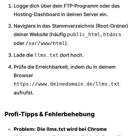
Logge dich über dein FTP-Programm oder das
Hosting-Dashboard in deinen Server ein.
Navigiere in das Stammverzeichnis (Root-Ordner)
deiner Website (häufig
,
public_html
htdocs
oder
).
/var/www/html
Lade die
dort hoch.
llms.txt
Prüfe die Erreichbarkeit, indem du in deinem
Browser
https://www.deinedomain.de/llms.txt
aufrufst.
Profi-Tipps & Fehlerbehebung
Problem: Die llms.txt wird bei Chrome