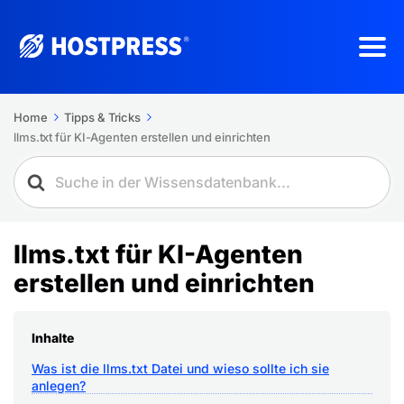
Home
Tipps & Tricks
llms.txt für KI-Agenten erstellen und einrichten
llms.txt für KI-Agenten
erstellen und einrichten
Inhalte
Was ist die llms.txt Datei und wieso sollte ich sie
anlegen?