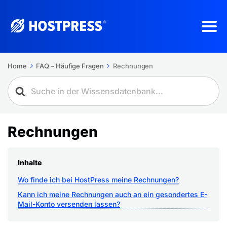
Home
FAQ – Häufige Fragen
Rechnungen
Rechnungen
Inhalte
Wo finde ich bei HostPress meine Rechnungen?
Kann ich meine Rechnungen auch an ein gesondertes E-
Mail-Konto versenden lassen?