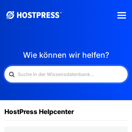
Wie können wir helfen?
HostPress Helpcenter