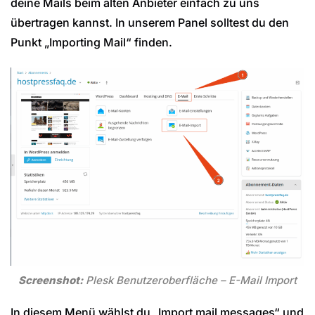
deine Mails beim alten Anbieter einfach zu uns
übertragen kannst. In unserem Panel solltest du den
Punkt „Importing Mail“ finden.
Screenshot:
Plesk Benutzeroberfläche – E-Mail Import
In diesem Menü wählst du „Import mail messages“ und