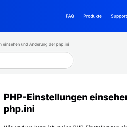
FAQ
Produkte
Support
n einsehen und Änderung der php.ini
PHP-Einstellungen einsehe
php.ini