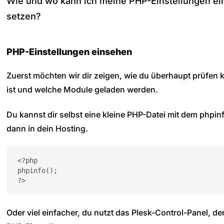
Wie und wo kann ich meine PHP-Einstellungen ei
setzen?
PHP-Einstellungen einsehen
Zuerst möchten wir dir zeigen, wie du überhaupt prüfen k
ist und welche Module geladen werden.
Du kannst dir selbst eine kleine PHP-Datei mit dem phpinf
dann in dein Hosting.
<?php

phpinfo();

?>
Oder viel einfacher, du nutzt das Plesk-Control-Panel, de