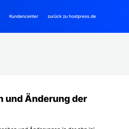
Kundencenter
zurück zu hostpress.de
n und Änderung der