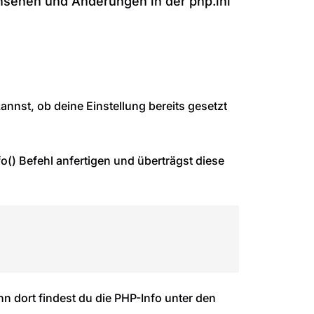
nsehen und Änderungen in der php.ini
annst, ob deine Einstellung bereits gesetzt
o() Befehl anfertigen und überträgst diese
nn dort findest du die PHP-Info unter den