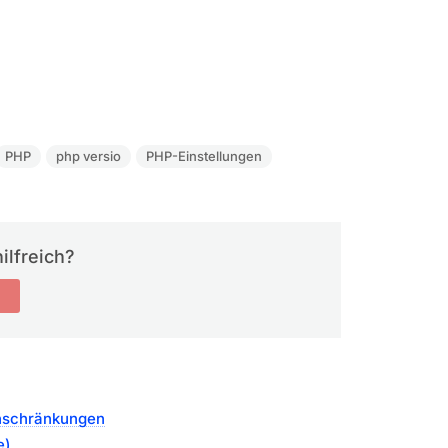
PHP
php versio
PHP-Einstellungen
ilfreich?
inschränkungen
e)