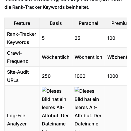
die Rank-Tracker Keywords beinhaltet.
Feature
Basis
Personal
Premium
Rank-Tracker
5
25
100
Keywords
Crawl-
Wöchentlich
Wöchentlich
Wöchentli
Frequenz
Site-Audit
250
1000
1000
URLs
Log-File
Analyzer