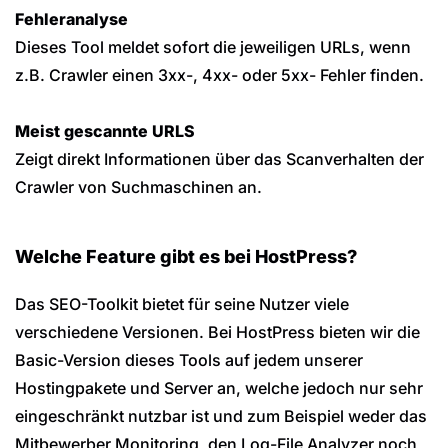
Fehleranalyse
Dieses Tool meldet sofort die jeweiligen URLs, wenn
z.B. Crawler einen 3xx-, 4xx- oder 5xx- Fehler finden.
Meist gescannte URLS
Zeigt direkt Informationen über das Scanverhalten der
Crawler von Suchmaschinen an.
Welche Feature gibt es bei HostPress?
Das SEO-Toolkit bietet für seine Nutzer viele
verschiedene Versionen. Bei HostPress bieten wir die
Basic-Version dieses Tools auf jedem unserer
Hostingpakete und Server an, welche jedoch nur sehr
eingeschränkt nutzbar ist und zum Beispiel weder das
Mitbewerber Monitoring, den Log-File Analyzer noch