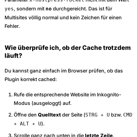
, sondern mit
durchgereicht. Das ist für
yes
no
Multisites völlig normal und kein Zeichen für einen
Fehler.
Wie überprüfe ich, ob der Cache trotzdem
läuft?
Du kannst ganz einfach im Browser prüfen, ob das
Plugin korrekt cached:
Rufe die entsprechende Website im Inkognito-
Modus (ausgeloggt) auf.
Öffne den
Quelltext
der Seite (
bzw.
STRG + U
CMD
).
+ ALT + U
Scrolle ganz nach unten in die
letzte Zeile
.