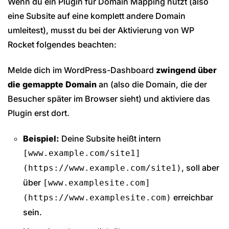
Wenn du ein Plugin für Domain Mapping nutzt (also
eine Subsite auf eine komplett andere Domain
umleitest), musst du bei der Aktivierung von WP
Rocket folgendes beachten:
Melde dich im WordPress-Dashboard
zwingend über
die gemappte Domain
an (also die Domain, die der
Besucher später im Browser sieht) und aktiviere das
Plugin erst dort.
Beispiel:
Deine Subsite heißt intern
[www.example.com/site1]
, soll aber
(https://www.example.com/site1)
über
[www.examplesite.com]
erreichbar
(https://www.examplesite.com)
sein.