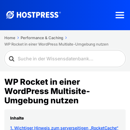
Home
Performance & Caching
WP Rocket in einer WordPress Multisite-Umgebung nutzen
WP Rocket in einer
WordPress Multisite-
Umgebung nutzen
Inhalte
1. Wichtiger Hinweis zum serverseitigen „RocketCache“