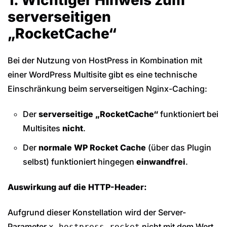
serverseitigen
„RocketCache“
Bei der Nutzung von HostPress in Kombination mit
einer WordPress Multisite gibt es eine technische
Einschränkung beim serverseitigen Nginx-Caching:
Der
serverseitige „RocketCache“
funktioniert bei
Multisites
nicht
.
Der
normale WP Rocket Cache
(über das Plugin
selbst) funktioniert hingegen
einwandfrei
.
Auswirkung auf die HTTP-Header:
Aufgrund dieser Konstellation wird der Server-
Parameter
nicht mit dem Wert
x-hostpress-rocket