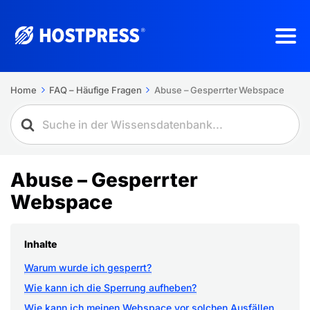
Home
FAQ – Häufige Fragen
Abuse – Gesperrter Webspace
Abuse – Gesperrter
Webspace
Inhalte
Warum wurde ich gesperrt?
Wie kann ich die Sperrung aufheben?
Wie kann ich meinen Webspace vor solchen Ausfällen