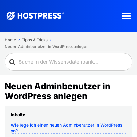
Home
Tipps & Tricks
Neuen Adminbenutzer in WordPress anlegen
Neuen Adminbenutzer in
WordPress anlegen
Inhalte
Wie lege ich einen neuen Adminbenutzer in WordPress
an?