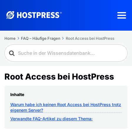
Home
FAQ – Häufige Fragen
Root Access bei HostPress
Root Access bei HostPress
Inhalte
Warum habe ich keinen Root Access bei HostPress trotz
eigenem Server?
Verwandte FAQ-Artikel zu diesem Thema: