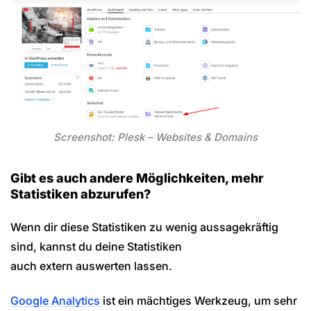
Screenshot: Plesk – Websites & Domains
Gibt es auch andere Möglichkeiten, mehr
Statistiken abzurufen?
Wenn dir diese Statistiken zu wenig aussagekräftig
sind, kannst du deine Statistiken
auch extern auswerten lassen.
Google Analytics
ist ein mächtiges Werkzeug, um sehr