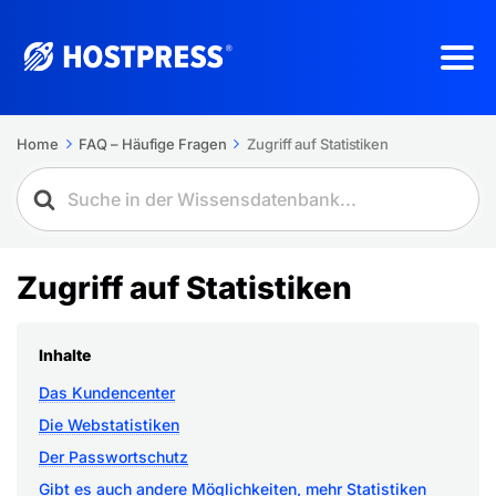
Home
FAQ – Häufige Fragen
Zugriff auf Statistiken
Zugriff auf Statistiken
Inhalte
Das Kundencenter
Die Webstatistiken
Der Passwortschutz
Gibt es auch andere Möglichkeiten, mehr Statistiken