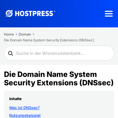
Home
Domain
Die Domain Name System Security Extensions (DNSsec)
Die Domain Name System
Security Extensions (DNSsec)
Inhalte
Was ist DNSsec?
Nutzungsbeispiel