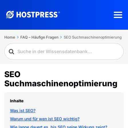
Home
FAQ – Häufige Fragen
SEO Suchmaschinenoptimierung
SEO
Suchmaschinenoptimierung
Inhalte
Was ist SEO?
Warum und für wen ist SEO wichtig?
Wie lange dauert es, bis SEO seine Wirkung zeigt?