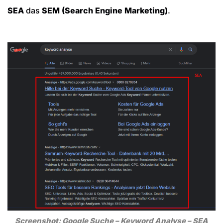
SEA
das
SEM (Search Engine Marketing)
.
Screenshot: Google Suche – Keyword Analyse – SEA