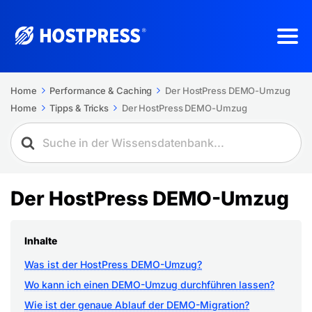
Home
Performance & Caching
Der HostPress DEMO-Umzug
Home
Tipps & Tricks
Der HostPress DEMO-Umzug
Der HostPress DEMO-Umzug
Inhalte
Was ist der HostPress DEMO-Umzug?
Wo kann ich einen DEMO-Umzug durchführen lassen?
Wie ist der genaue Ablauf der DEMO-Migration?