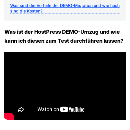
Was sind die Vorteile der DEMO-Migration und wie hoch
sind die Kosten?
Was ist der HostPress DEMO-Umzug und wie
kann ich diesen zum Test durchführen lassen?