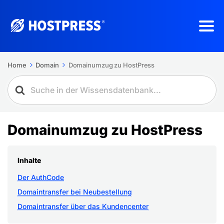
Home
Domain
Domainumzug zu HostPress
Domainumzug zu HostPress
Inhalte
Der AuthCode
Domaintransfer bei Neubestellung
Domaintransfer über das Kundencenter