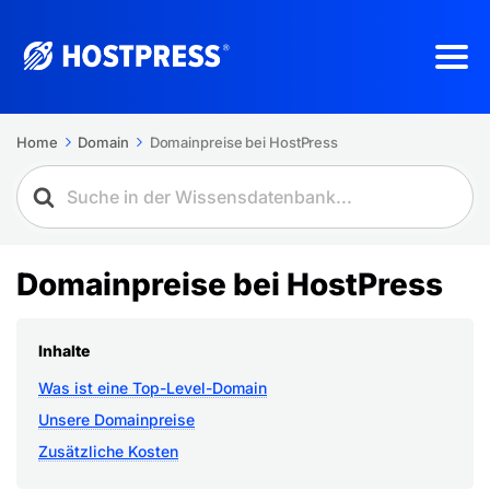
Home
Domain
Domainpreise bei HostPress
Domainpreise bei HostPress
Inhalte
Was ist eine Top-Level-Domain
Unsere Domainpreise
Zusätzliche Kosten