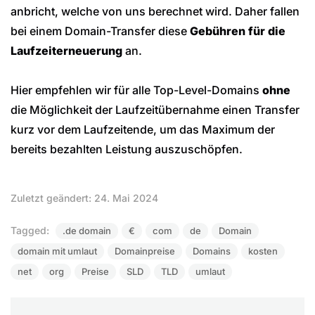
anbricht, welche von uns berechnet wird. Daher fallen
bei einem Domain-Transfer diese
Gebühren für die
Laufzeiterneuerung
an.
Hier empfehlen wir für alle Top-Level-Domains
ohne
die Möglichkeit der Laufzeitübernahme einen Transfer
kurz vor dem Laufzeitende, um das Maximum der
bereits bezahlten Leistung auszuschöpfen.
Zuletzt geändert: 24. Mai 2024
Tagged:
.de domain
€
com
de
Domain
domain mit umlaut
Domainpreise
Domains
kosten
net
org
Preise
SLD
TLD
umlaut